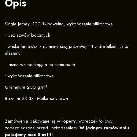
Opis
Single Jersey, 100 % bawełna, wykończenie silikonowe
• bez szwów bocznych
• wąska lamówka z dzianiny ściągaczowej 1:1 z dodatkiem 5 %
elastanu
• taśma wzmacniająca na ramionach
• wykończenie silikonowe
Gramatura 200 g/m²
Rozmiar XS-3XL Metka satynowa
Zamówienia pakowane są w koperty, woreczek foliowy,
zabezpieczone przed uszkodzeniem.
W jednym zamówieniu
pakujemy max 5 szt!!!