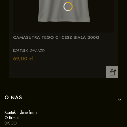
CAMASUTRA TEGO CHCESZ BIAŁA 200G
KOSZULKI GWIAZD
Cena
69,00 zł
Linki w stopce
O NAS
Kontakt i dane firmy
O firmie
DISCO