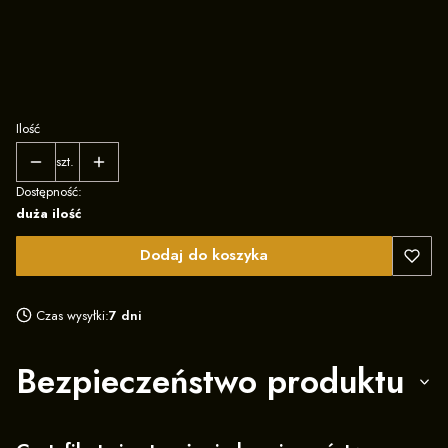
XL
2XL
3XL
Ilość
szt.
Dostępność:
duża ilość
Dodaj do koszyka
Czas wysyłki:
7 dni
Bezpieczeństwo produktu