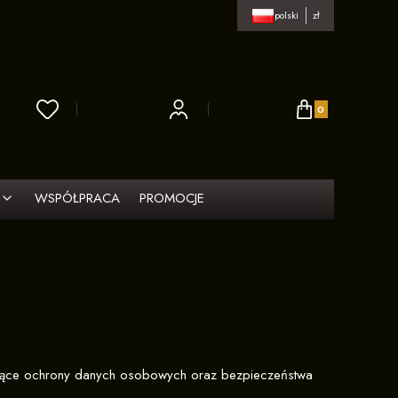
polski
zł
Produkty w koszy
WSPÓŁPRACA
PROMOCJE
tyczące ochrony danych osobowych oraz bezpieczeństwa