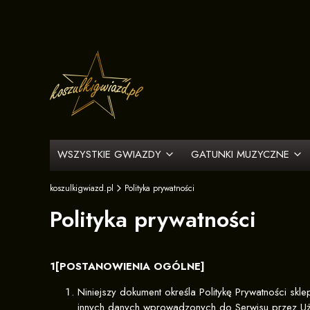
WSZYSTKIE GWIAZDY
GATUNKI MUZYCZNE
koszulkigwiazd.pl
Polityka prywatności
Polityka prywatności
1[POSTANOWIENIA OGÓLNE]
Niniejszy dokument określa Politykę Prywatności s
innych danych wprowadzonych do Serwisu przez Uż