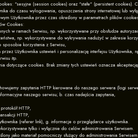
ies: "sesyjne (session cookies) oraz "stałe" (persistent cookies). C
a do czasu wylogowania, opuszczenia strony internetowej lub wyłącz
wym Użytkownika przez czas określony w parametrach plików cookies 
ków Cookies:
ępnych w ramach Serwisu, np. wykorzystywane przy obsłudze autoryzac
eństwa, np. wykorzystywane do wykrywania nadużyć w zakresie korzys
o sposobie korzystania z Serwisu,
 przez Użytkownika ustawień i personalizację interfejsu Użytkownika, 
wisu itp.
nia dotyczące cookies. Brak zmiany tych ustawień oznacza akceptację
chowujemy zapytania HTTP kierowane do naszego serwera (logi ser
 informacyjne naszego serwisu; b. czas nadejścia zapytania,
ez protokół HTTP,
transakcji HTTP,
kownika (referer link), g. informacje o przeglądarce użytkownika.
orzystywane tylko i wyłącznie do celów administrowania Serwisem.
lony jako materiał pomocniczy służący do administrowania Serwisem.