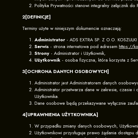
Polityka Prywatności stanowi integralny załącznik do
2[DEFINICJE]
Terminy użyte w niniejszym dokumencie oznaczają:
Administrator
- ADS EXTRA SP. Z O.O. KOSZULKI
Serwis
- strona internetowa pod adresem
https://k
Strony
- Administrator i Użytkownik,
Użytkownik
- osoba fizyczna, która korzysta z 
3[OCHRONA DANYCH OSOBOWYCH]
Administrator jest Administratorem danych osobow
Administrator przetwarza dane w zakresie, czasie
Użytkownika.
Dane osobowe będą przekazywane wyłącznie zaufanym
4[UPRAWNIENIA UŻYTKOWNIKA]
W przypadku zmiany danych osobowych, Użytkownik 
Użytkownikowi przysługuje prawo żądania dostępu d