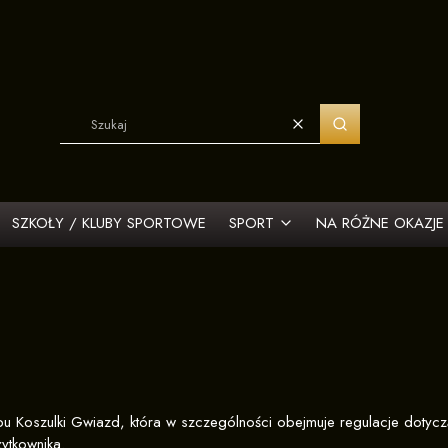
Wyczyść
Szukaj
SZKOŁY / KLUBY SPORTOWE
SPORT
NA RÓŻNE OKAZJE
klepu Koszulki Gwiazd, która w szczególności obejmuje regulacje do
ytkownika.