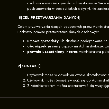
osobami upoważnionymi do administrowania Serwis
podsumowania w postaci takich statystyk nie zawier
8[CEL PRZETWARZANIA DANYCH]
Celem przetwarzania danych osobowych przez Administrat
Podstawy prawne przetwarzania danych osobowych:
umowa sprzedaży
lub działania podejmowane na żą
obowiązek prawny
ciążący na Administratorze, zw
prawnie uzasadniony interes
Administratora pole
9[KONTAKT]
Użytkownik może w dowolnym czasie skontaktować si
Użytkownik może również zwrócić się do Administra
Z Administratorem można skontaktować się wysyłaj