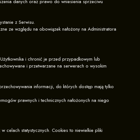
enia danych oraz prawo do wniesienia sprzeciwu
ystanie z Serwisu.
zne ze względu na obowiązek nałożony na Administratora
Użytkownika i chronić je przed przypadkowym lub
rzechowywane i przetwarzane na serwerach o wysokim
rzechowywania informacji, do których dostęp mają tylko
ymogów prawnych i technicznych nałożonych na niego
celach statystycznych. Cookies to niewielkie pliki