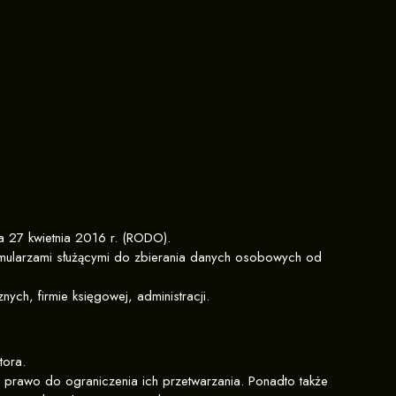
a 27 kwietnia 2016 r. (RODO).
rmularzami służącymi do zbierania danych osobowych od
h, firmie księgowej, administracji.
tora.
 prawo do ograniczenia ich przetwarzania. Ponadto także