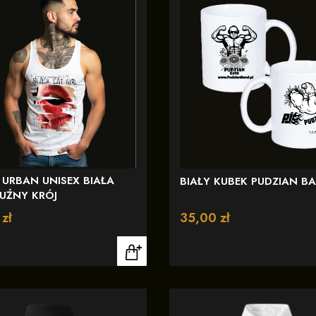
 URBAN UNISEX BIAŁA
BIAŁY KUBEK PUDZIAN B
LUŹNY KRÓJ
zł
Cena
35,00 zł