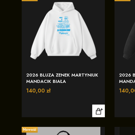
2026 BLUZA ZENEK MARTYNIUK
2026 
MANDACIK BIAŁA
MANDA
Cena
140,00 zł
Cena
140,0
Nowość