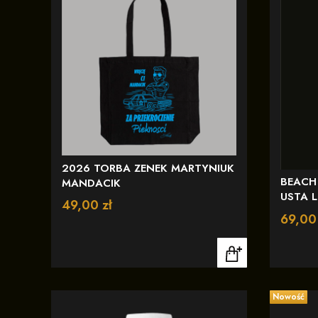
2026 TORBA ZENEK MARTYNIUK
BEACH
MANDACIK
USTA 
Cena
49,00 zł
Cena
69,00 
Nowość