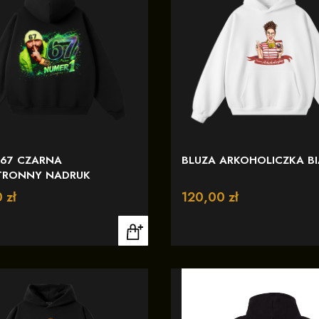
 67 CZARNA
BLUZA ARKOHOLICZKA B
RONNY NADRUK
 zł
Cena
120,00 zł