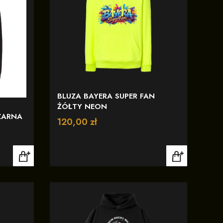
BLUZA BAYERA SUPER FAN
ŻÓŁTY NEON
ZARNA
Cena
120,00 zł