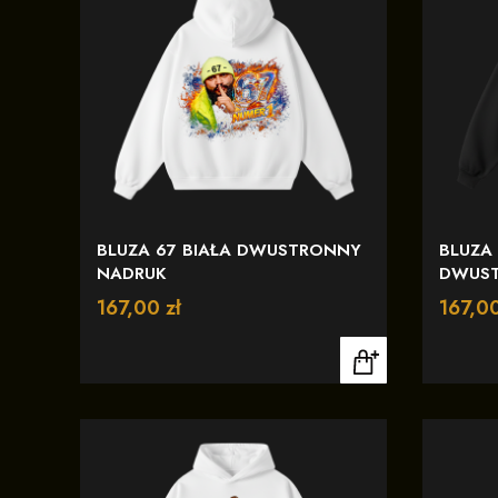
BLUZA 67 BIAŁA DWUSTRONNY
BLUZA
NADRUK
DWUST
Cena
167,00 zł
Cena
167,00