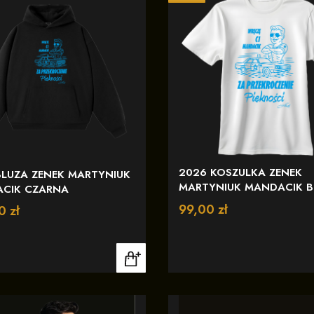
2026 KOSZULKA ZENEK
BLUZA ZENEK MARTYNIUK
MARTYNIUK MANDACIK B
CIK CZARNA
Cena
99,00 zł
0 zł