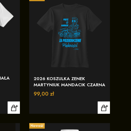
IAŁA
2026 KOSZULKA ZENEK
MARTYNIUK MANDACIK CZARNA
Cena
99,00 zł
Nowość