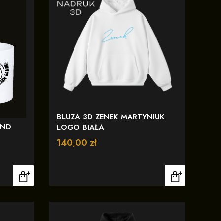
BLUZA 3D ZENEK MARTYNIUK
AND
LOGO BIAŁA
Cena
140,00 zł