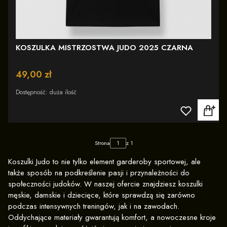
KOSZULKA MISTRZOSTWA JUDO 2025 CZARNA
Cena
49,00 zł
Dostępność:
duża ilość
Strona
z 1
Koszulki Judo to nie tylko element garderoby sportowej, ale
także sposób na podkreślenie pasji i przynależności do
społeczności judoków. W naszej ofercie znajdziesz koszulki
męskie, damskie i dziecięce, które sprawdzą się zarówno
podczas intensywnych treningów, jak i na zawodach.
Oddychające materiały gwarantują komfort, a nowoczesne kroje