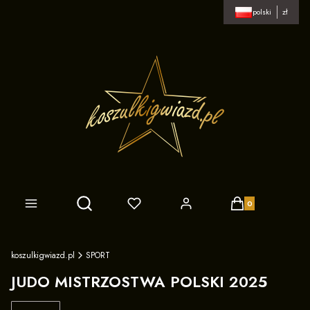
polski
zł
Produkty w koszy
Otwórz wyszukiwarkę
koszulkigwiazd.pl
SPORT
JUDO MISTRZOSTWA POLSKI 2025