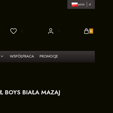
polski
zł
Produkty w koszy
WSPÓŁPRACA
PROMOCJE
Ł BOYS BIAŁA MAZAJ