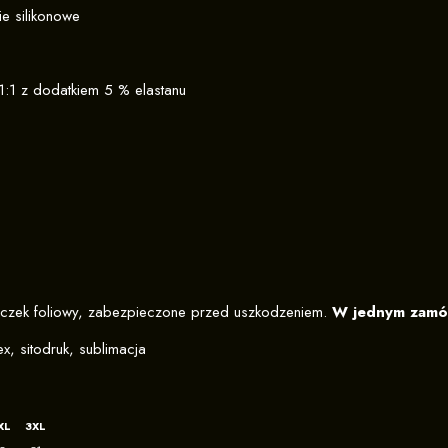
e silikonowe
1:1 z dodatkiem 5 % elastanu
czek foliowy, zabezpieczone przed uszkodzeniem.
W jednym zamów
x, sitodruk, sublimacja
XL
3XL