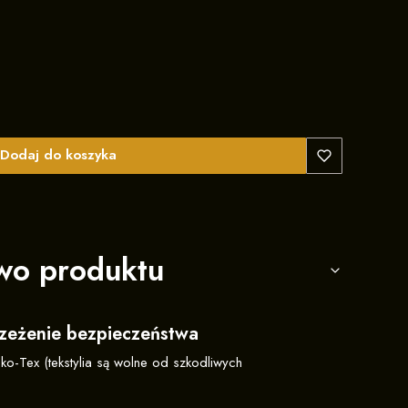
Dodaj do koszyka
wo produktu
trzeżenie bezpieczeństwa
eko-Tex (tekstylia są wolne od szkodliwych