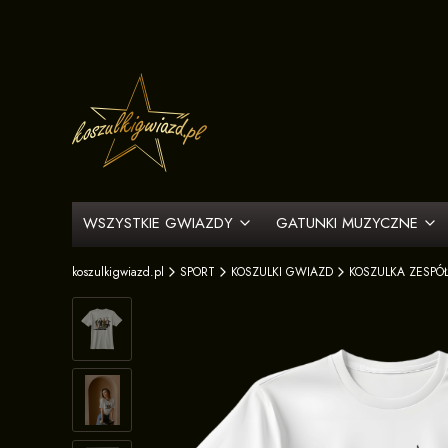
WSZYSTKIE GWIAZDY
GATUNKI MUZYCZNE
koszulkigwiazd.pl
SPORT
KOSZULKI GWIAZD
KOSZULKA ZESPÓŁ