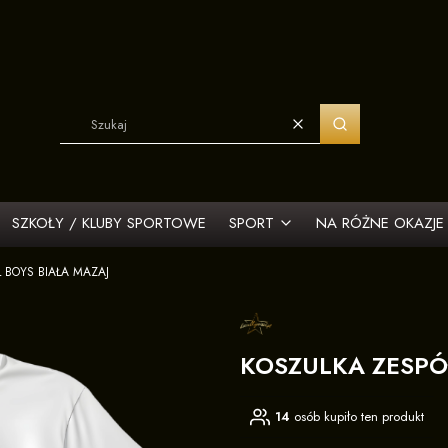
Wyczyść
Szukaj
SZKOŁY / KLUBY SPORTOWE
SPORT
NA RÓŻNE OKAZJE
 BOYS BIAŁA MAZAJ
KOSZULKA ZESPÓ
14
osób kupiło ten produkt