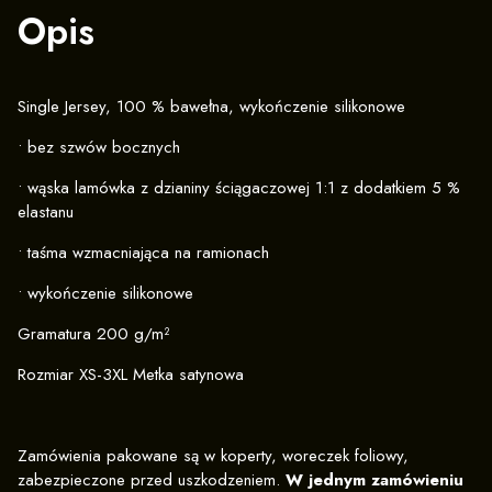
Opis
Single Jersey, 100 % bawełna, wykończenie silikonowe
• bez szwów bocznych
• wąska lamówka z dzianiny ściągaczowej 1:1 z dodatkiem 5 %
elastanu
• taśma wzmacniająca na ramionach
• wykończenie silikonowe
Gramatura 200 g/m²
Rozmiar XS-3XL Metka satynowa
Zamówienia pakowane są w koperty, woreczek foliowy,
zabezpieczone przed uszkodzeniem.
W jednym zamówieniu