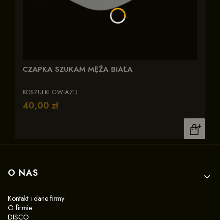
CZAPKA SZUKAM MĘŻA BIAŁA
KOSZULKI GWIAZD
Cena
40,00 zł
Linki w stopce
O NAS
Kontakt i dane firmy
O firmie
DISCO