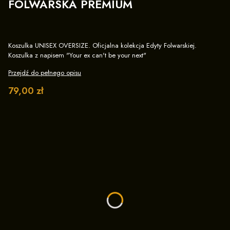
FOLWARSKA PREMIUM
Koszulka UNISEX OVERSIZE. Oficjalna kolekcja Edyty Folwarskiej.
Koszulka z napisem "Your ex can't be your next"
Przejdź do pełnego opisu
Cena
79,00 zł
Wybierz wariant produktu:
Poszczególne warianty mogą różnić się ceną
*
Wybierz rozmiar
XS
S
M
L