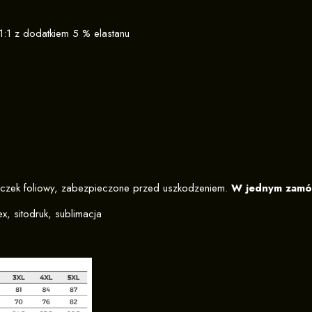
1:1 z dodatkiem 5 % elastanu
czek foliowy, zabezpieczone przed uszkodzeniem.
W jednym zamów
x, sitodruk, sublimacja