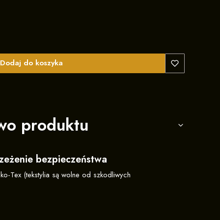
Dodaj do koszyka
wo produktu
trzeżenie bezpieczeństwa
eko-Tex (tekstylia są wolne od szkodliwych