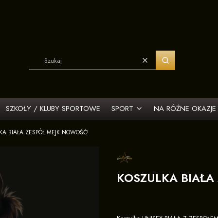
Wyczyść
Szukaj
SZKOŁY / KLUBY SPORTOWE
SPORT
NA RÓŻNE OKAZJE
KA BIAŁA ZESPÓŁ MEJK NOWOŚĆ!
KOSZULKA BIAŁA