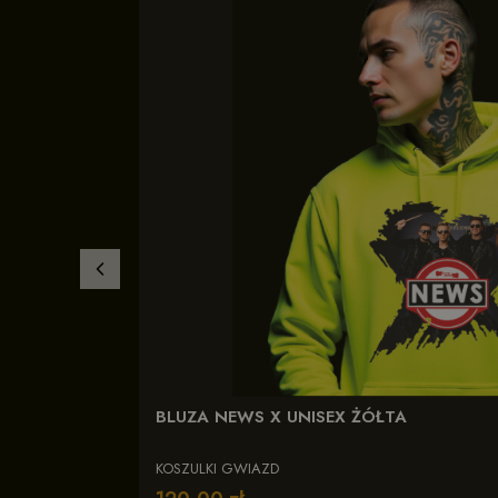
BLUZA NEWS X UNISEX ŻÓŁTA
KOSZULKI GWIAZD
Cena