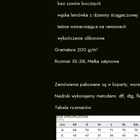
• bez szwów bocznych
• wąska lamówka z dzianiny ściągaczowej 
• taśma wzmacniająca na ramionach
• wykończenie silikonowe
Gramatura 200 g/m²
Rozmiar XS-3XL Metka satynowa
Zamówienia pakowane są w koperty, wore
Nadruki wykonujemy metodami: dtf, dtg, fle
Tabela rozmiarów: