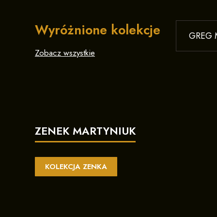
Wyróżnione kolekcje
GREG M
Zobacz wszystkie
ZENEK MARTYNIUK
KOLEKCJA ZENKA