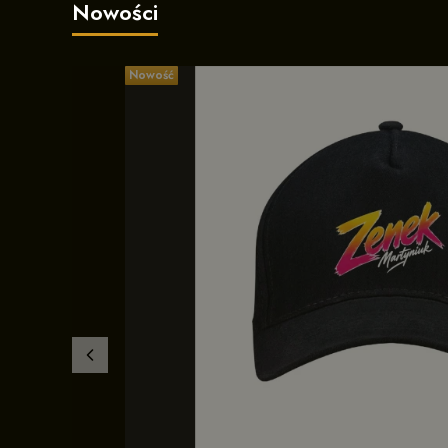
Nowości
Nowość