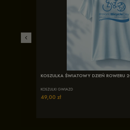
KOSZULKA ŚWIATOWY DZIEŃ ROWERU 2
KOSZULKI GWIAZD
Cena
49,00 zł