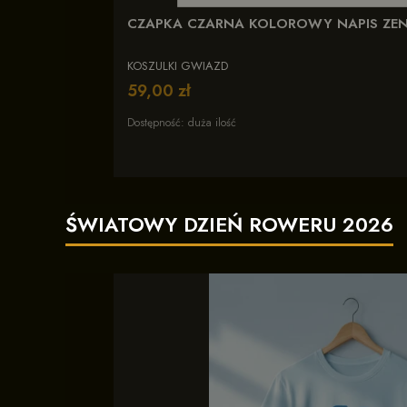
CZAPKA CZARNA KOLOROWY NAPIS ZE
KOSZULKI GWIAZD
Cena
59,00 zł
Dostępność:
duża ilość
ŚWIATOWY DZIEŃ ROWERU 2026