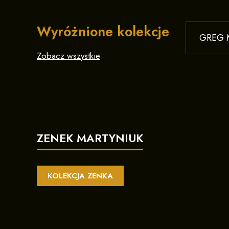
Wyróżnione kolekcje
GREG M
Zobacz wszystkie
ZENEK MARTYNIUK
KOLEKCJA ZENKA