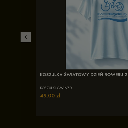
KOSZULKA ŚWIATOWY DZIEŃ ROWERU 2
KOSZULKI GWIAZD
Cena
49,00 zł