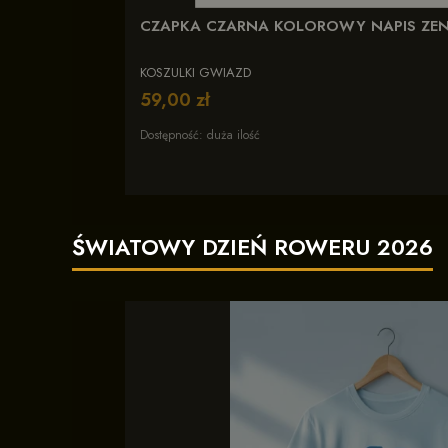
CZAPKA CZARNA KOLOROWY NAPIS ZE
KOSZULKI GWIAZD
Cena
59,00 zł
Dostępność:
duża ilość
ŚWIATOWY DZIEŃ ROWERU 2026